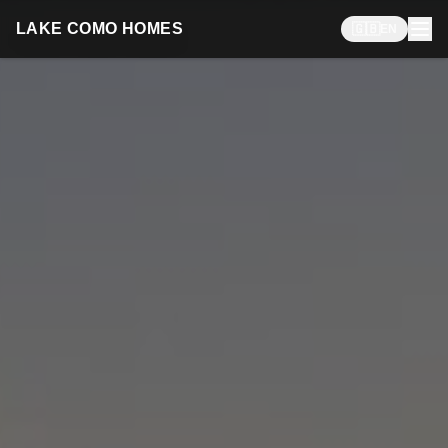
LAKE COMO HOMES
🇬🇧
EN