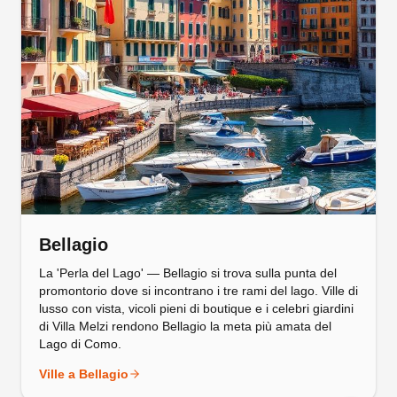
Bellagio
La 'Perla del Lago' — Bellagio si trova sulla punta del
promontorio dove si incontrano i tre rami del lago. Ville di
lusso con vista, vicoli pieni di boutique e i celebri giardini
di Villa Melzi rendono Bellagio la meta più amata del
Lago di Como.
Ville a
Bellagio