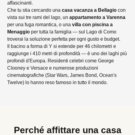
affascinanti.
Che tu stia cercando una
casa vacanza a Bellagio
con
vista sui tre rami del lago, un
appartamento a Varenna
per una fuga romantica, o una
villa con piscina a
Menaggio
per tutta la famiglia — sul Lago di Como
troverai la soluzione perfetta per ogni gusto e budget.
Il bacino a forma di Y si estende per 46 chilometri e
raggiunge i 410 metri di profondità — è uno dei laghi più
profondi d'Europa. Residenti celebri come George
Clooney e Versace e numerose produzioni
cinematografiche (Star Wars, James Bond, Ocean's
Twelve) lo hanno reso famoso in tutto il mondo.
Perché affittare una casa