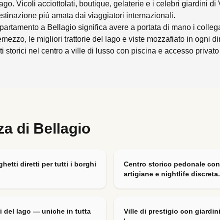
ago. Vicoli acciottolati, boutique, gelaterie e i celebri giardini di 
stinazione più amata dai viaggiatori internazionali.
appartamento a Bellagio significa avere a portata di mano i colleg
zzo, le migliori trattorie del lago e viste mozzafiato in ogni di
storici nel centro a ville di lusso con piscina e accesso privato 
rza di
Bellagio
hetti diretti per tutti i borghi
Centro storico pedonale con 
artigiane e nightlife discreta.
mi del lago — uniche in tutta
Ville di prestigio con giardin