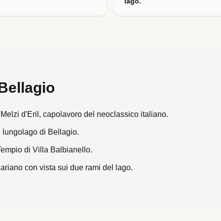
lago.
Bellagio
la Melzi d'Eril, capolavoro del neoclassico italiano.
l lungolago di Bellagio.
Tempio di Villa Balbianello.
ariano con vista sui due rami del lago.