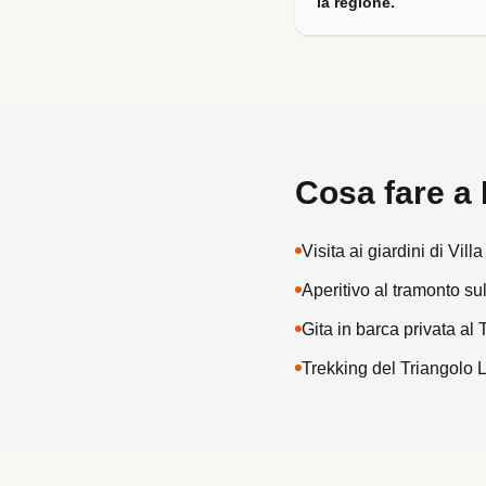
la regione.
Cosa fare a
Visita ai giardini di Vil
Aperitivo al tramonto su
Gita in barca privata al 
Trekking del Triangolo L