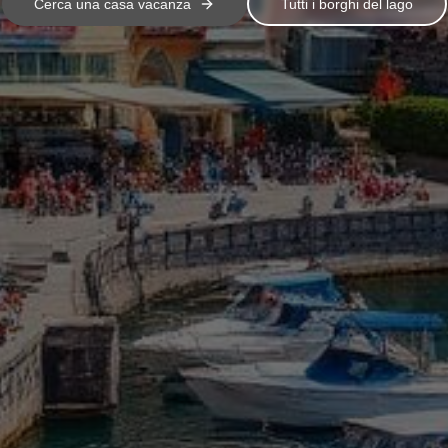
Cerca una casa vacanza
Tutti i borghi del lago