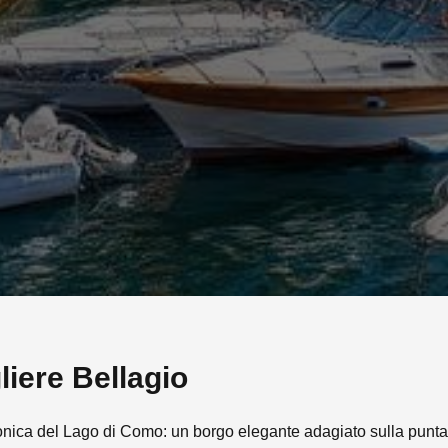
liere
Bellagio
conica del Lago di Como: un borgo elegante adagiato sulla punta