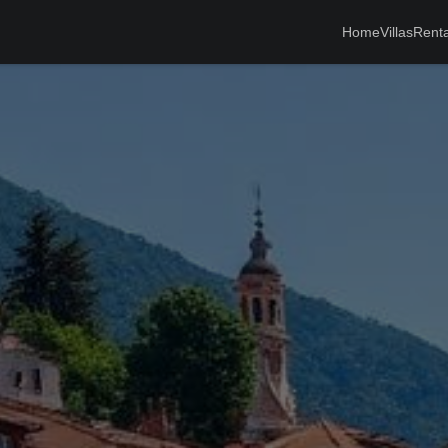
Home
Villas
Renta