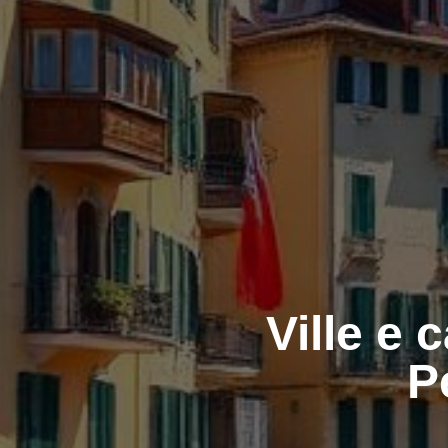
Ville e 
P