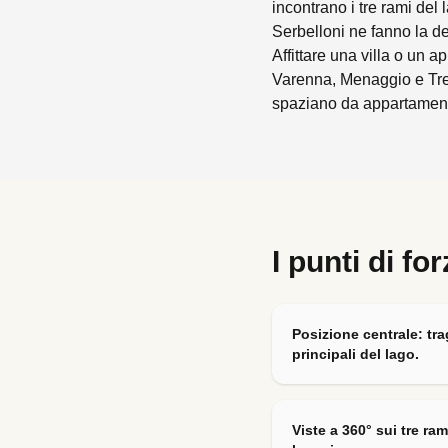
incontrano i tre rami del l
Serbelloni ne fanno la de
Affittare una villa o un 
Varenna, Menaggio e Treme
spaziano da appartamenti 
I punti di fo
Posizione centrale: trag
principali del lago.
Viste a 360° sui tre ra