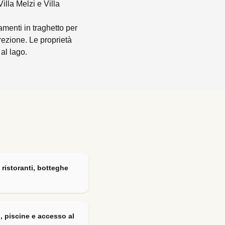
Villa Melzi e Villa
amenti in traghetto per
rezione. Le proprietà
al lago.
ristoranti, botteghe
i, piscine e accesso al