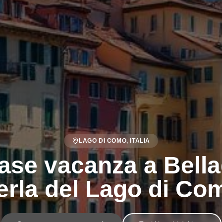
LAGO DI COMO, ITALIA
case vacanza a Bell
erla del Lago di Co