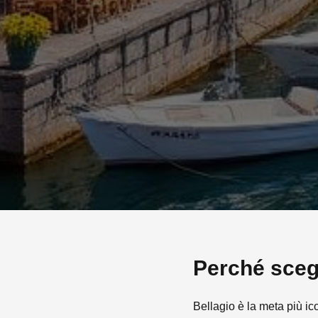
Perché sceg
Bellagio è la meta più i