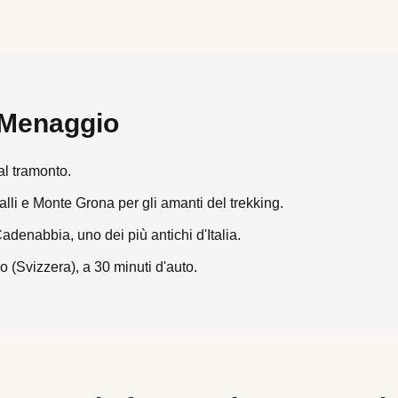
Menaggio
al tramonto.
alli e Monte Grona per gli amanti del trekking.
denabbia, uno dei più antichi d'Italia.
o (Svizzera), a 30 minuti d'auto.