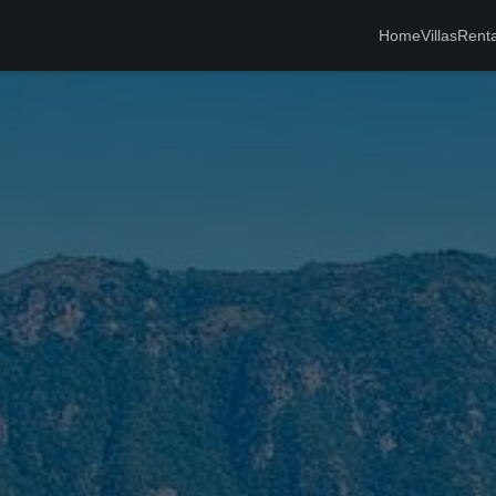
Home
Villas
Renta