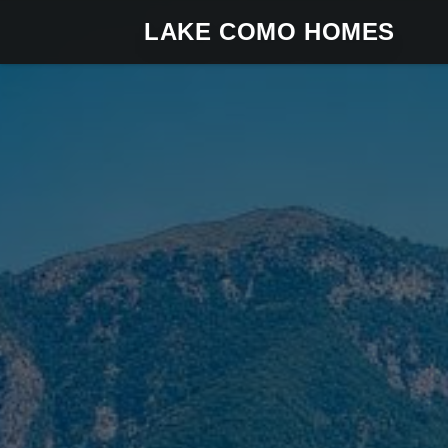
LAKE COMO HOMES