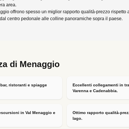
era area.
io offrono spesso un miglior rapporto qualità-prezzo rispetto a 
al centro pedonale alle colline panoramiche sopra il paese.
rza di
Menaggio
ar, ristoranti e spiagge
Eccellenti collegamenti in tr
Varenna e Cadenabbia.
escursioni in Val Menaggio e
Ottimo rapporto qualità-prezz
lago.