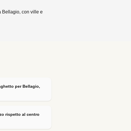
Bellagio, con ville e
aghetto per Bellagio,
o rispetto al centro