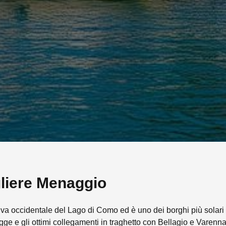
liere
Menaggio
iva occidentale del Lago di Como ed è uno dei borghi più solari e 
gge e gli ottimi collegamenti in traghetto con Bellagio e Varen