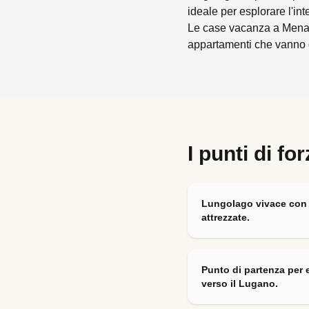
ideale per esplorare l'int
Le case vacanza a Menagg
appartamenti che vanno d
I punti di fo
Lungolago vivace con b
attrezzate.
Punto di partenza per 
verso il Lugano.