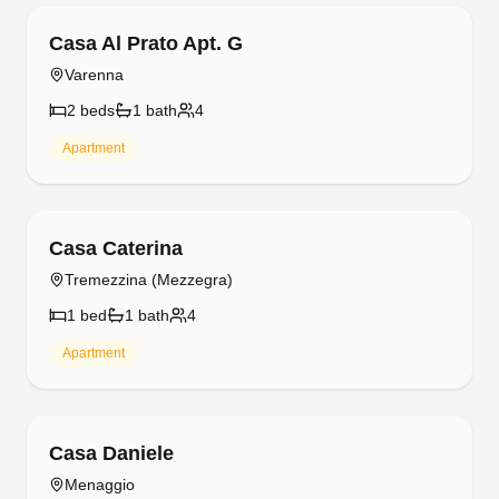
Free cancellation
Casa Al Prato Apt. G
Varenna
2
bed
s
1
bath
4
Apartment
Free cancellation
Casa Caterina
Tremezzina (Mezzegra)
1
bed
1
bath
4
Apartment
Free cancellation
Casa Daniele
Menaggio