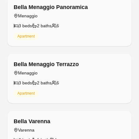
Free cancellation
Bella Menaggio Panoramica
Menaggio
3
bed
s
2
bath
s
6
Apartment
Free cancellation
Bella Menaggio Terrazzo
Menaggio
3
bed
s
2
bath
s
6
Apartment
Free cancellation
Bella Varenna
Varenna