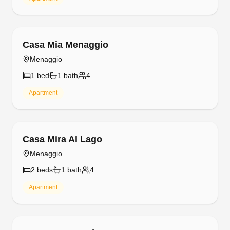
Free cancellation
Casa Mia Menaggio
Menaggio
1
bed
1
bath
4
Apartment
Free cancellation
Casa Mira Al Lago
Menaggio
2
bed
s
1
bath
4
Apartment
Free cancellation