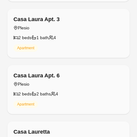
Free cancellation
Casa Laura Apt. 3
Plesio
2
bed
s
1
bath
4
Apartment
Free cancellation
Casa Laura Apt. 6
Plesio
2
bed
s
2
bath
s
4
Apartment
Free cancellation
Casa Lauretta