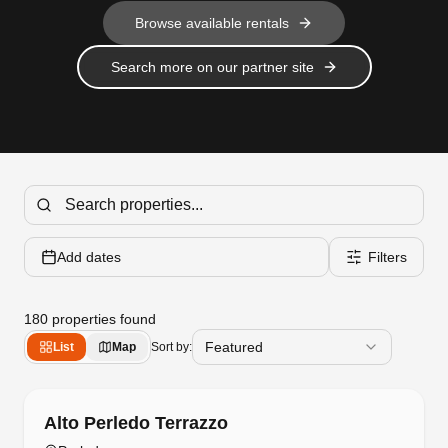
Browse available rentals
Search more on our partner site
Add dates
Filters
180
properties found
Featured
List
Map
Sort by:
Free cancellation
Alto Perledo Terrazzo