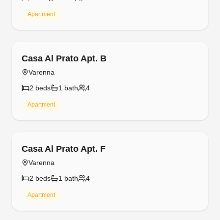
Apartment
Free cancellation
Casa Al Prato Apt. B
Varenna
2
bed
s
1
bath
4
Apartment
Free cancellation
Casa Al Prato Apt. F
Varenna
2
bed
s
1
bath
4
Apartment